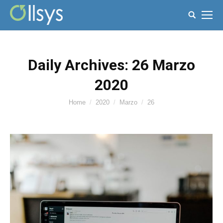
Search:
Daily Archives:
26 Marzo
2020
You are here:
Home
2020
Marzo
26