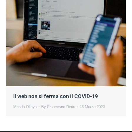
Il web non si ferma con il COVID-19
Mondo Ollsys
By
Francesco Deriu
26 Marzo 2020